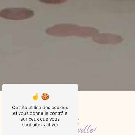
Ce site utilise des cookies
PHOTOGRAPHE
et vous donne le contrôle
sur ceux que vous
PROFESSIONNELLE
souhaitez activer
passionnée à Itteville!