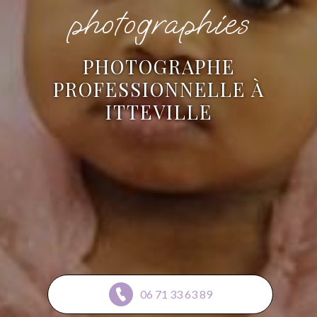
photographies
PHOTOGRAPHE
PROFESSIONNELLE À
ITTEVILLE
06 71 33 63 89