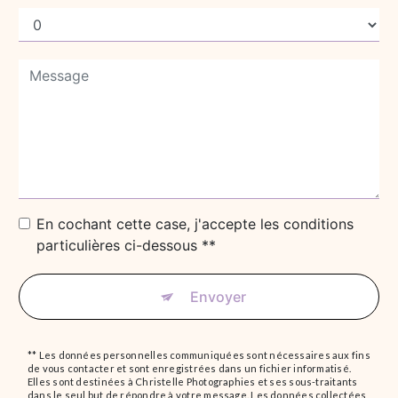
En cochant cette case, j'accepte les conditions
particulières ci-dessous **
Envoyer
** Les données personnelles communiquées sont nécessaires aux fins
de vous contacter et sont enregistrées dans un fichier informatisé.
Elles sont destinées à Christelle Photographies et ses sous-traitants
dans le seul but de répondre à votre message. Les données collectées