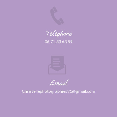
Téléphone
06 71 33 63 89
Email
christellephotographies91@gmail.com