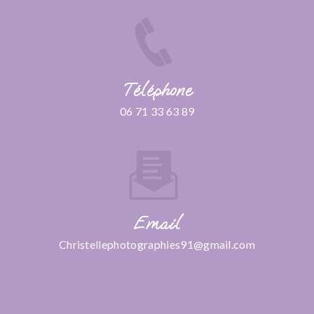
Téléphone
06 71 33 63 89
Email
christellephotographies91@gmail.com