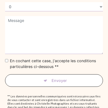
En cochant cette case, j'accepte les conditions
particulières ci-dessous **
Envoyer
** Les données personnelles communiquées sont nécessaires aux fins
de vous contacter et sont enregistrées dans un fichier informatisé.
Elles sont destinées à Christelle Photographies et ses sous-traitants
dans le seul but de répondre à votre message. Les données collectées