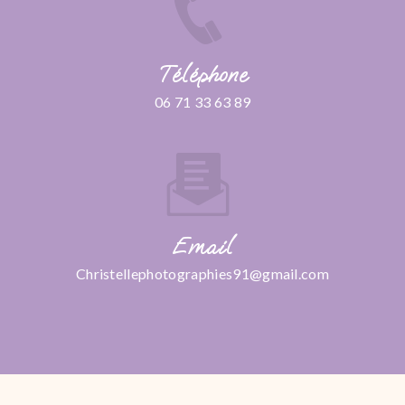
Téléphone
06 71 33 63 89
Email
christellephotographies91@gmail.com