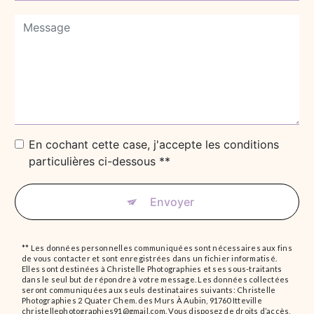
En cochant cette case, j'accepte les conditions
particulières ci-dessous **
Envoyer
** Les données personnelles communiquées sont nécessaires aux fins
de vous contacter et sont enregistrées dans un fichier informatisé.
Elles sont destinées à Christelle Photographies et ses sous-traitants
dans le seul but de répondre à votre message. Les données collectées
seront communiquées aux seuls destinataires suivants: Christelle
Photographies 2 Quater Chem. des Murs À Aubin, 91760 Itteville
christellephotographies91@gmail.com. Vous disposez de droits d’accès,