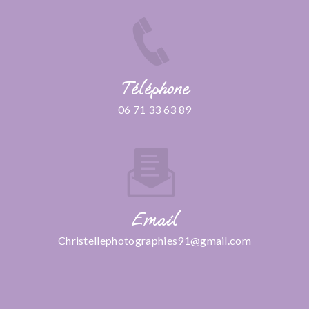
Téléphone
06 71 33 63 89
Email
christellephotographies91@gmail.com