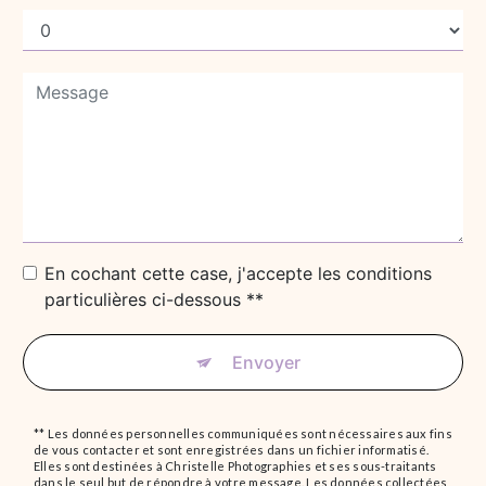
En cochant cette case, j'accepte les conditions
particulières ci-dessous **
Envoyer
** Les données personnelles communiquées sont nécessaires aux fins
de vous contacter et sont enregistrées dans un fichier informatisé.
Elles sont destinées à Christelle Photographies et ses sous-traitants
dans le seul but de répondre à votre message. Les données collectées