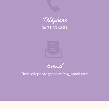
Téléphone
06 71 33 63 89
Email
christellephotographies91@gmail.com