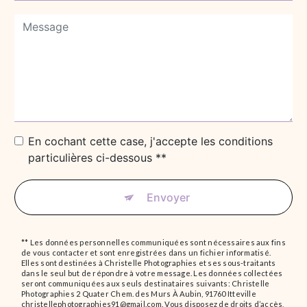
En cochant cette case, j'accepte les conditions
particulières ci-dessous **
Envoyer
** Les données personnelles communiquées sont nécessaires aux fins
de vous contacter et sont enregistrées dans un fichier informatisé.
Elles sont destinées à Christelle Photographies et ses sous-traitants
dans le seul but de répondre à votre message. Les données collectées
seront communiquées aux seuls destinataires suivants: Christelle
Photographies 2 Quater Chem. des Murs À Aubin, 91760 Itteville
christellephotographies91@gmail.com. Vous disposez de droits d’accès,