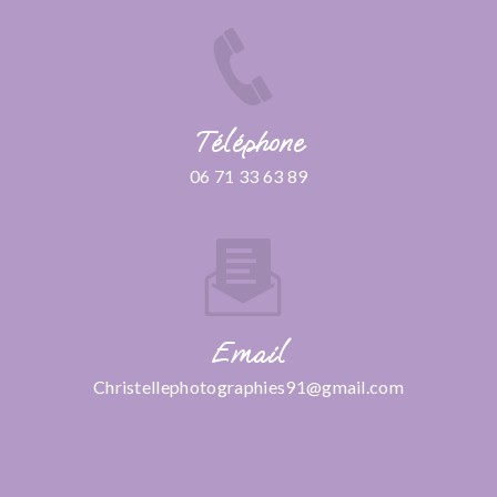
Téléphone
06 71 33 63 89
Email
christellephotographies91@gmail.com