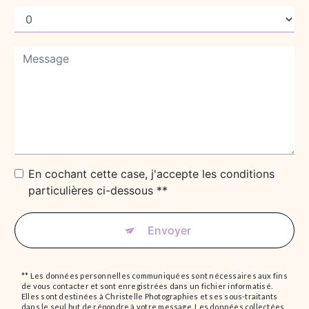
En cochant cette case, j'accepte les conditions
particulières ci-dessous **
Envoyer
** Les données personnelles communiquées sont nécessaires aux fins
de vous contacter et sont enregistrées dans un fichier informatisé.
Elles sont destinées à Christelle Photographies et ses sous-traitants
dans le seul but de répondre à votre message. Les données collectées