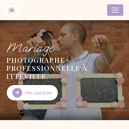
Panneau de gestion des cookies
Mariage
PHOTOGRAPHE
PROFESSIONNELLE À
ITTEVILLE.
Me contacter