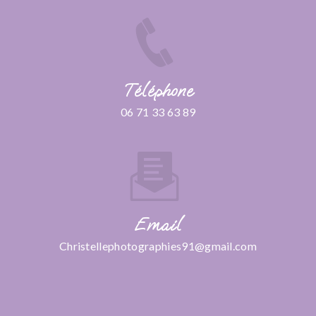
Téléphone
06 71 33 63 89
Email
christellephotographies91@gmail.com