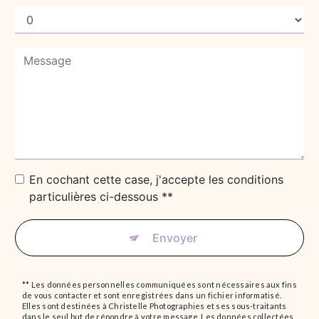
En cochant cette case, j'accepte les conditions
particulières ci-dessous **
Envoyer
** Les données personnelles communiquées sont nécessaires aux fins
de vous contacter et sont enregistrées dans un fichier informatisé.
Elles sont destinées à Christelle Photographies et ses sous-traitants
dans le seul but de répondre à votre message. Les données collectées