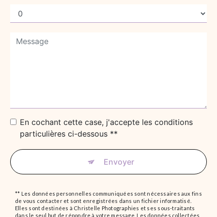
En cochant cette case, j'accepte les conditions
particulières ci-dessous **
Envoyer
** Les données personnelles communiquées sont nécessaires aux fins
de vous contacter et sont enregistrées dans un fichier informatisé.
Elles sont destinées à Christelle Photographies et ses sous-traitants
dans le seul but de répondre à votre message. Les données collectées