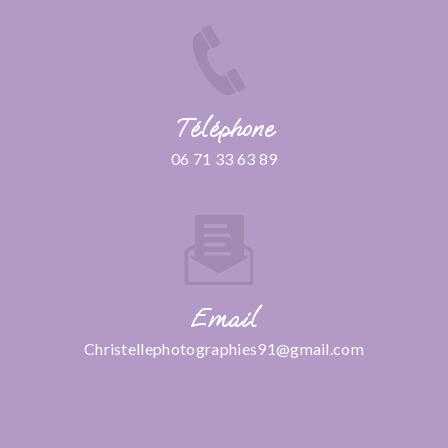
Téléphone
06 71 33 63 89
Email
christellephotographies91@gmail.com