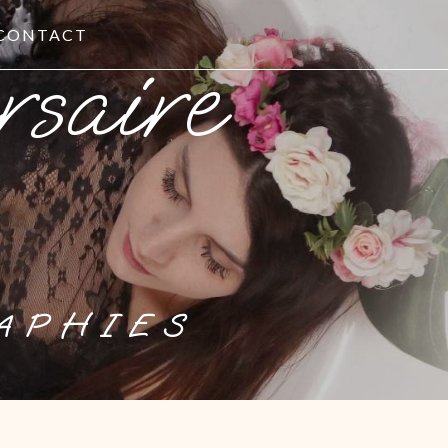
CONTACT
APHIES