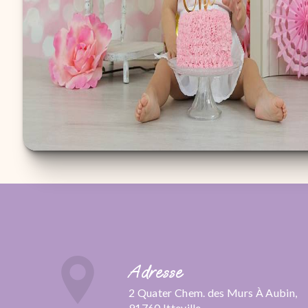
Adresse
2 Quater Chem. des Murs À Aubin,
91760 Itteville