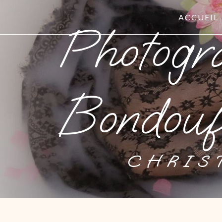
Panneau de gestion des cookies
ACCUEIL
Photographe anniversaire
Bondouf
CHRI