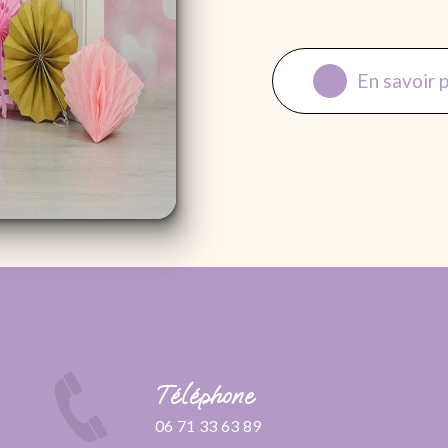
En savoir 
Téléphone
06 71 33 63 89