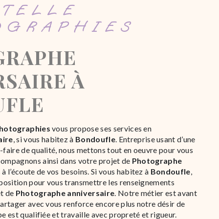
OGRAPHIES
SAIRE À
UFLE
Photographies
vous propose ses services en
aire
, si vous habitez à
Bondoufle
. Entreprise usant d’une
r-faire de qualité, nous mettons tout en oeuvre pour vous
compagnons ainsi dans votre projet de
Photographe
 l’écoute de vos besoins. Si vous habitez à
Bondoufle
,
position pour vous transmettre les renseignements
et de
Photographe anniversaire
. Notre métier est avant
partager avec vous renforce encore plus notre désir de
e est qualifiée et travaille avec propreté et rigueur.