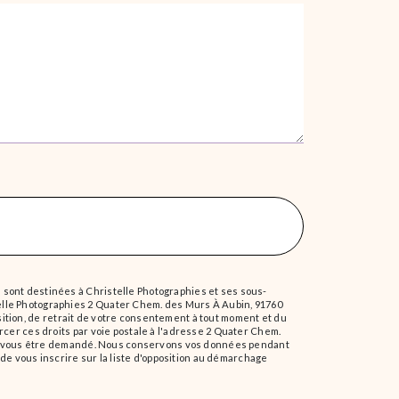
 sont destinées à Christelle Photographies et ses sous-
elle Photographies 2 Quater Chem. des Murs À Aubin, 91760
position, de retrait de votre consentement à tout moment et du
rcer ces droits par voie postale à l'adresse 2 Quater Chem.
urra vous être demandé. Nous conservons vos données pendant
 de vous inscrire sur la liste d'opposition au démarchage