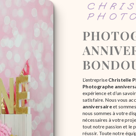
CHRISTELLE
PHOT
PHOTOGRAPHE
ANNIVER
BONDO
L’entreprise
Christelle 
Photographe annivers
expérience et d’un savoi
satisfaire. Nous vous ac
anniversaire
et sommes à
nous sommes à votre dis
nécessaires à votre proj
tout notre passion et le 
réussir. Toute notre équip