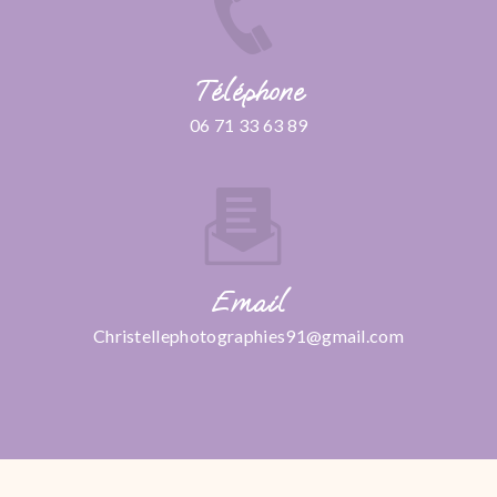
Téléphone
06 71 33 63 89
Email
christellephotographies91@gmail.com