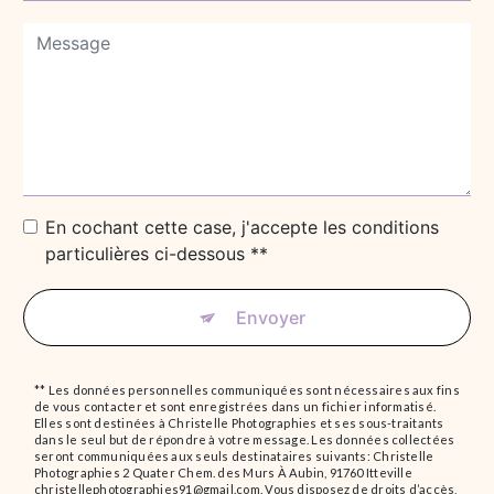
En cochant cette case, j'accepte les conditions
particulières ci-dessous **
Envoyer
** Les données personnelles communiquées sont nécessaires aux fins
de vous contacter et sont enregistrées dans un fichier informatisé.
Elles sont destinées à Christelle Photographies et ses sous-traitants
dans le seul but de répondre à votre message. Les données collectées
seront communiquées aux seuls destinataires suivants: Christelle
Photographies 2 Quater Chem. des Murs À Aubin, 91760 Itteville
christellephotographies91@gmail.com. Vous disposez de droits d’accès,