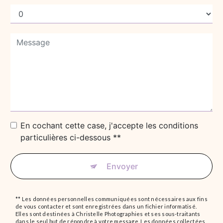
En cochant cette case, j'accepte les conditions
particulières ci-dessous **
Envoyer
** Les données personnelles communiquées sont nécessaires aux fins
de vous contacter et sont enregistrées dans un fichier informatisé.
Elles sont destinées à Christelle Photographies et ses sous-traitants
dans le seul but de répondre à votre message. Les données collectées