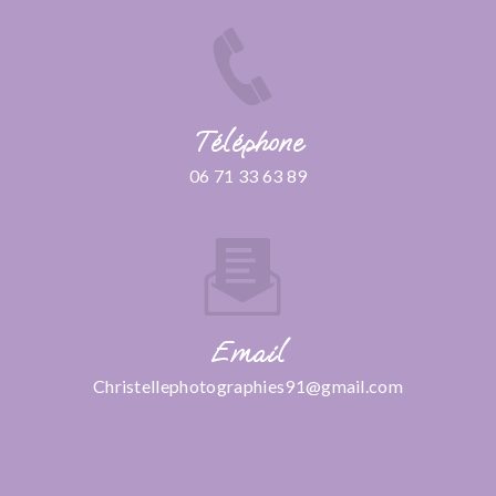
Téléphone
06 71 33 63 89
Email
christellephotographies91@gmail.com