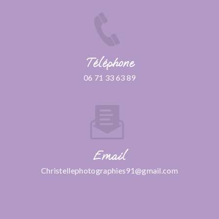
Téléphone
06 71 33 63 89
Email
christellephotographies91@gmail.com