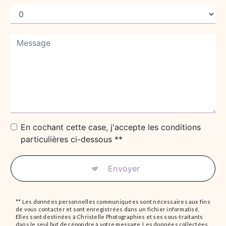
En cochant cette case, j'accepte les conditions
particulières ci-dessous **
Envoyer
** Les données personnelles communiquées sont nécessaires aux fins
de vous contacter et sont enregistrées dans un fichier informatisé.
Elles sont destinées à Christelle Photographies et ses sous-traitants
dans le seul but de répondre à votre message. Les données collectées