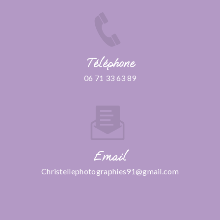
Téléphone
06 71 33 63 89
Email
christellephotographies91@gmail.com