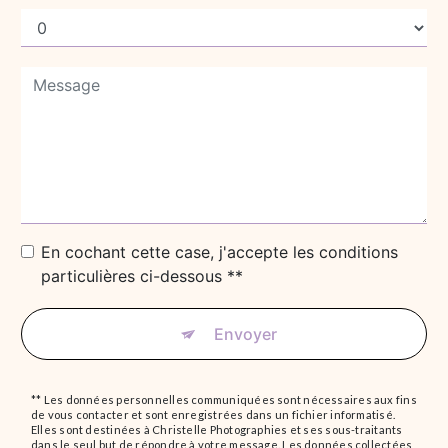
En cochant cette case, j'accepte les conditions
particulières ci-dessous **
Envoyer
** Les données personnelles communiquées sont nécessaires aux fins
de vous contacter et sont enregistrées dans un fichier informatisé.
Elles sont destinées à Christelle Photographies et ses sous-traitants
dans le seul but de répondre à votre message. Les données collectées