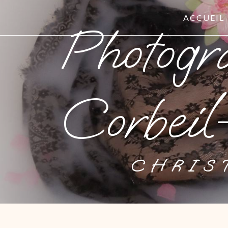
Panneau de gestion des cookies
ACCUEIL
Photographe anniversaire
Corbeil
CHRI