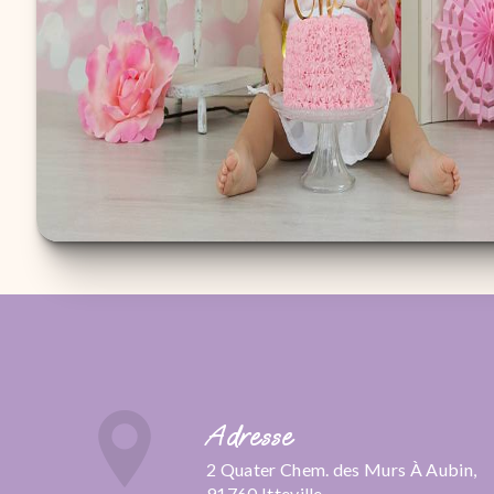
Adresse
2 Quater Chem. des Murs À Aubin,
91760 Itteville