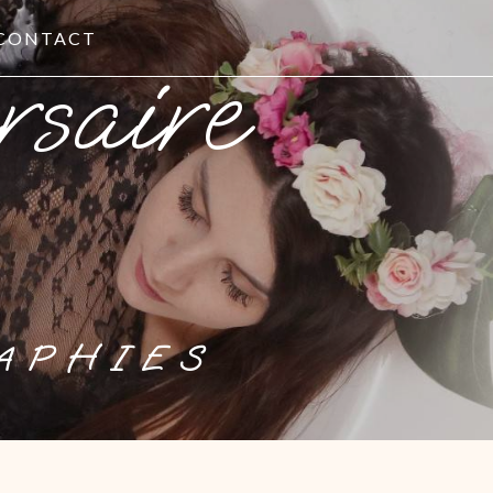
CONTACT
APHIES