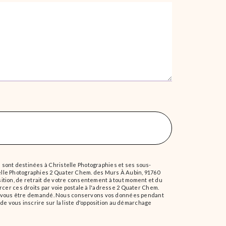
 sont destinées à Christelle Photographies et ses sous-
elle Photographies 2 Quater Chem. des Murs À Aubin, 91760
position, de retrait de votre consentement à tout moment et du
rcer ces droits par voie postale à l'adresse 2 Quater Chem.
urra vous être demandé. Nous conservons vos données pendant
 de vous inscrire sur la liste d'opposition au démarchage