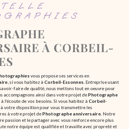
OGRAPHIES
SAIRE À CORBEIL-
ES
Photographies
vous propose ses services en
aire
, si vous habitez à
Corbeil-Essonnes
. Entreprise usant
savoir-faire de qualité, nous mettons tout en oeuvre pour
us accompagnons ainsi dans votre projet de
Photographe
 l’écoute de vos besoins. Si vous habitez à
Corbeil-
à votre disposition pour vous transmettre les
res à votre projet de
Photographe anniversaire
. Notre
tre passion et le partager avec vous renforce encore plus
oute notre équipe est qualifiée et travaille avec propreté et