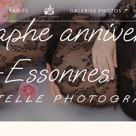
TARIFS
GALERIES PHOTOS
-Essonnes
STELLE PHOTOGR